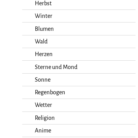
Herbst
Winter
Blumen
Wald
Herzen
Sterne und Mond
Sonne
Regenbogen
Wetter
Religion
Anime