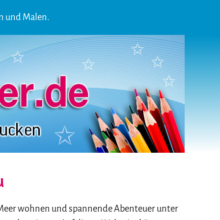
n und Malen.
u
Meer wohnen und spannende Abenteuer unter