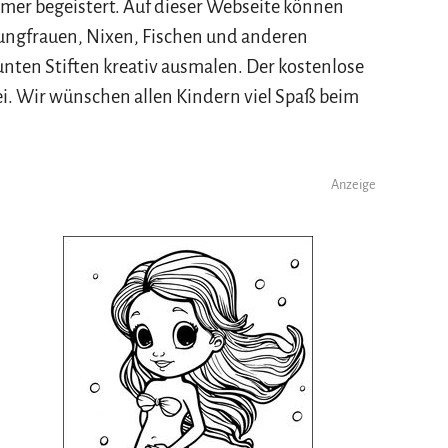
mer begeistert. Auf dieser Webseite können
ungfrauen, Nixen, Fischen und anderen
ten Stiften kreativ ausmalen. Der kostenlose
i. Wir wünschen allen Kindern viel Spaß beim
Anzeige