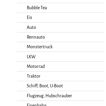
Bubble Tea
Eis
Auto
Rennauto
Monstertruck
LKW
Motorrad
Traktor
Schiff, Boot, U-Boot
Flugzeug, Hubschrauber
Eisenbahn