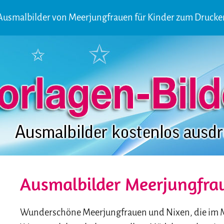
 Ausmalbilder von Meerjungfrauen für Kinder zum Drucke
Ausmalbilder Meerjungfra
Wunderschöne Meerjungfrauen und Nixen, die im 