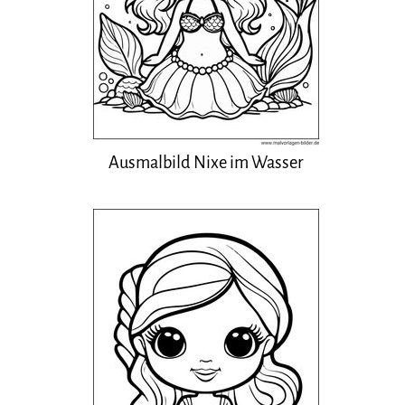
Ausmalbild Nixe im Wasser