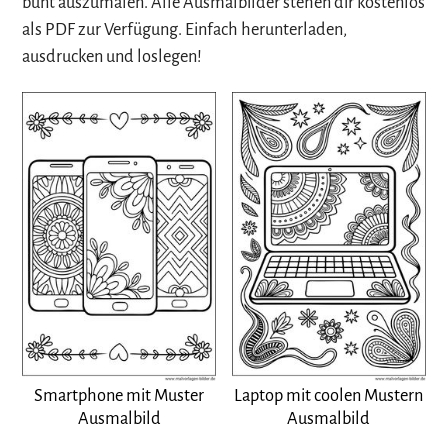
bunt auszumalen. Alle Ausmalbilder stehen dir kostenlos
als PDF zur Verfügung. Einfach herunterladen,
ausdrucken und loslegen!
Smartphone mit Muster
Laptop mit coolen Mustern
Ausmalbild
Ausmalbild