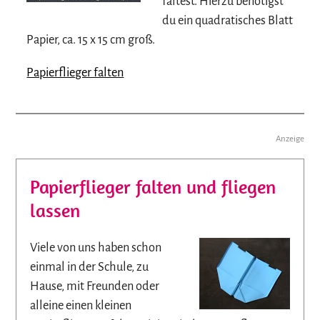
faltest. Hierzu benötigst
du ein quadratisches Blatt
Papier, ca. 15 x 15 cm groß.
Papierflieger falten
Anzeige
Papierflieger falten und fliegen
lassen
Viele von uns haben schon
einmal in der Schule, zu
Hause, mit Freunden oder
alleine einen kleinen