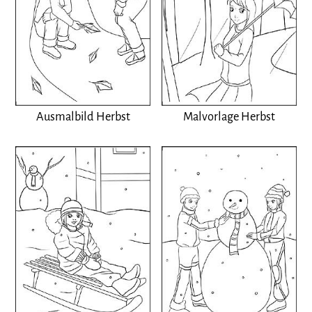
Ausmalbild Herbst
Malvorlage Herbst