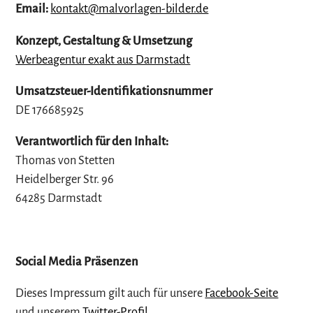
Email:
kontakt@malvorlagen-bilder.de
Konzept, Gestaltung & Umsetzung
Werbeagentur exakt aus Darmstadt
Umsatzsteuer-Identifikationsnummer
DE 176685925
Verantwortlich für den Inhalt:
Thomas von Stetten
Heidelberger Str. 96
64285 Darmstadt
Social Media Präsenzen
Dieses Impressum gilt auch für unsere
Facebook-Seite
und unserem
Twitter-Profil
.