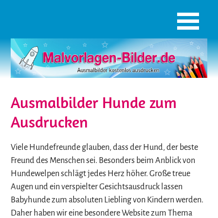
Ausmalbilder Hunde zum
Ausdrucken
Viele Hundefreunde glauben, dass der Hund, der beste
Freund des Menschen sei. Besonders beim Anblick von
Hundewelpen schlägt jedes Herz höher. Große treue
Augen und ein verspielter Gesichtsausdruck lassen
Babyhunde zum absoluten Liebling von Kindern werden.
Daher haben wir eine besondere Website zum Thema