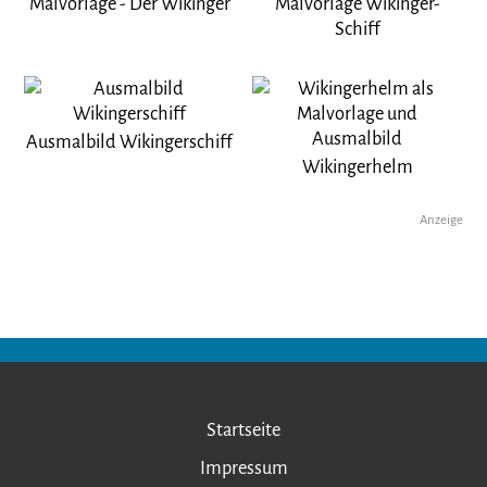
Malvorlage - Der Wikinger
Malvorlage Wikinger-
Schiff
Ausmalbild Wikingerschiff
Wikingerhelm
Anzeige
Startseite
Impressum