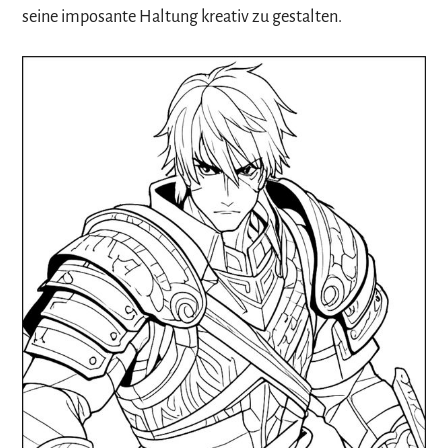
seine imposante Haltung kreativ zu gestalten.