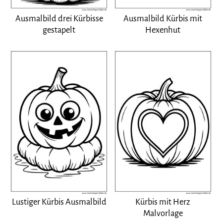
Ausmalbild drei Kürbisse
Ausmalbild Kürbis mit
gestapelt
Hexenhut
Lustiger Kürbis Ausmalbild
Kürbis mit Herz
Malvorlage