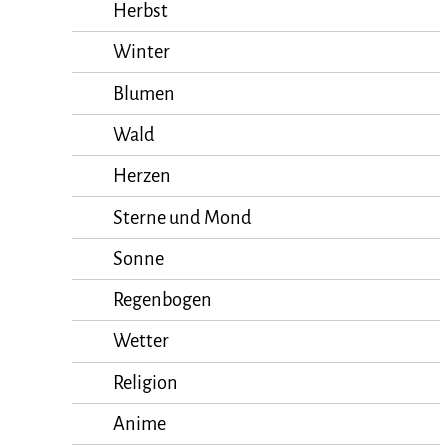
Herbst
Winter
Blumen
Wald
Herzen
Sterne und Mond
Sonne
Regenbogen
Wetter
Religion
Anime