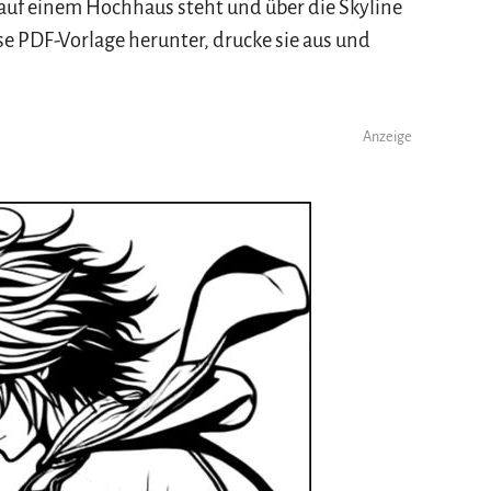
auf einem Hochhaus steht und über die Skyline
ose PDF-Vorlage herunter, drucke sie aus und
Anzeige