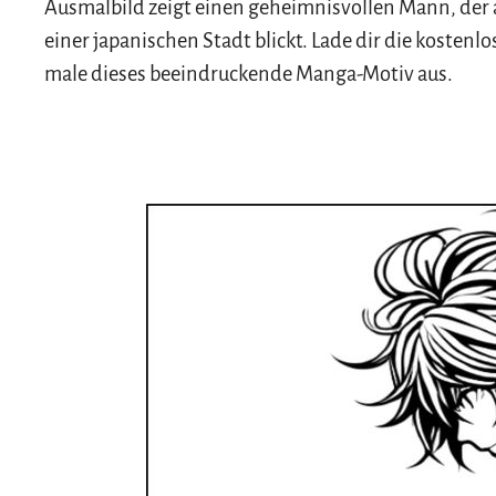
Ausmalbild zeigt einen geheimnisvollen Mann, der 
einer japanischen Stadt blickt. Lade dir die kostenl
male dieses beeindruckende Manga-Motiv aus.