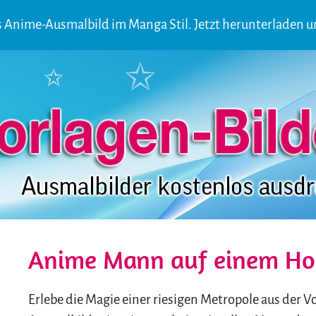
 Anime-Ausmalbild im Manga Stil. Jetzt herunterladen u
Anime Mann auf einem Ho
Erlebe die Magie einer riesigen Metropole aus der 