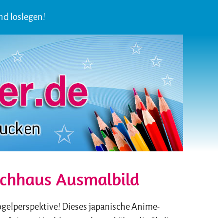
nd loslegen!
chhaus Ausmalbild
Vogelperspektive! Dieses japanische Anime-