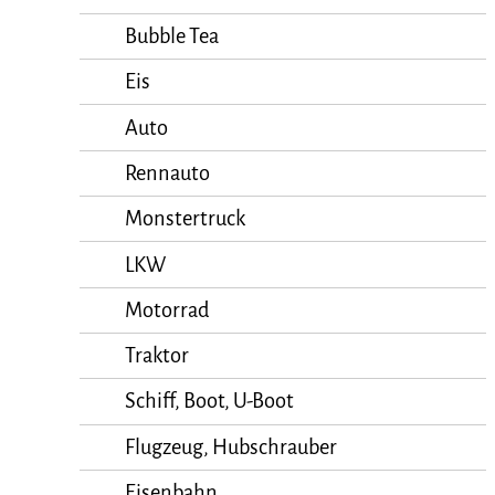
Bubble Tea
Eis
Auto
Rennauto
Monstertruck
LKW
Motorrad
Traktor
Schiff, Boot, U-Boot
Flugzeug, Hubschrauber
Eisenbahn