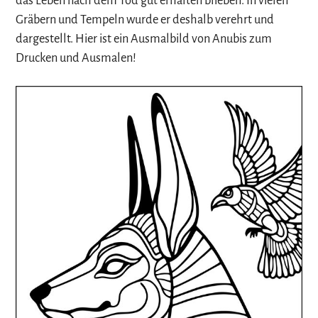
das Leben nach dem Tod gut erhalten blieben. In vielen
Gräbern und Tempeln wurde er deshalb verehrt und
dargestellt. Hier ist ein Ausmalbild von Anubis zum
Drucken und Ausmalen!