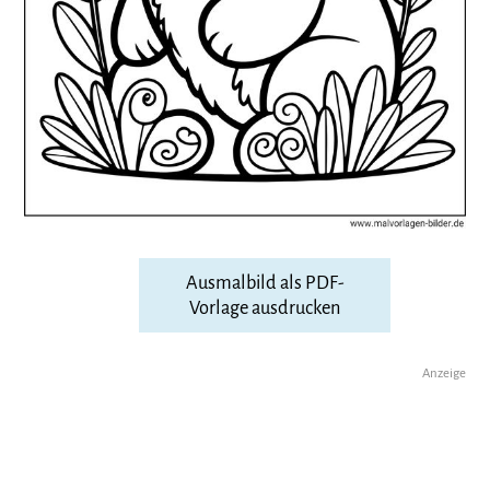
Ausmalbild als PDF-
Vorlage ausdrucken
Anzeige