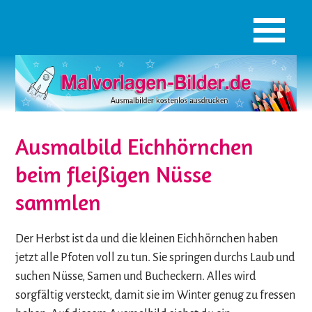
Ausmalbild Eichhörnchen
beim fleißigen Nüsse
sammlen
Der Herbst ist da und die kleinen Eichhörnchen haben
jetzt alle Pfoten voll zu tun. Sie springen durchs Laub und
suchen Nüsse, Samen und Bucheckern. Alles wird
sorgfältig versteckt, damit sie im Winter genug zu fressen