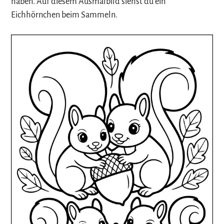
haben. Auf diesem Ausmalbild siehst du ein
Eichhörnchen beim Sammeln.