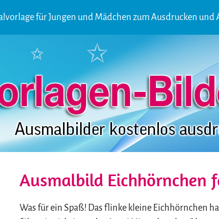
alvorlage für Jungen und Mädchen zum Ausdrucken und
Ausmalbild Eichhörnchen f
Was für ein Spaß! Das flinke kleine Eichhörnchen ha