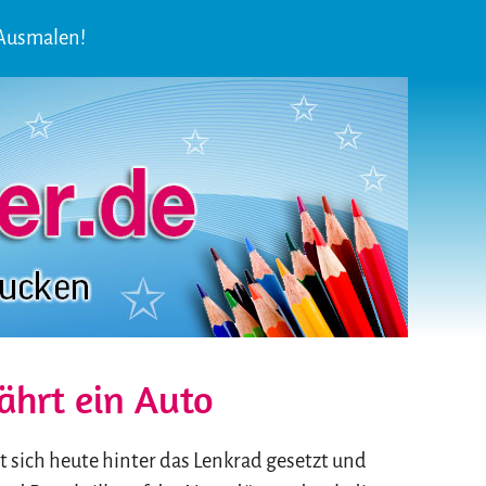
 Ausmalen!
ährt ein Auto
t sich heute hinter das Lenkrad gesetzt und