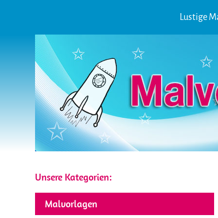
Lustige M
Unsere Kategorien:
Malvorlagen