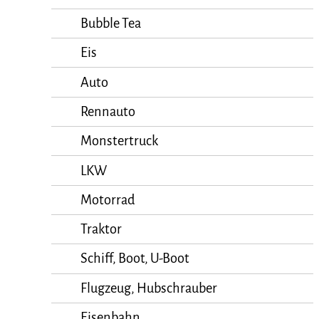
Bubble Tea
Eis
Auto
Rennauto
Monstertruck
LKW
Motorrad
Traktor
Schiff, Boot, U-Boot
Flugzeug, Hubschrauber
Eisenbahn