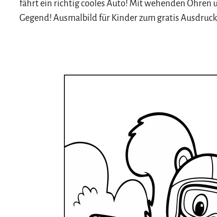
fährt ein richtig cooles Auto! Mit wehenden Ohren u
Gegend! Ausmalbild für Kinder zum gratis Ausdruc