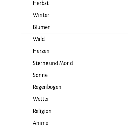
Herbst
Winter
Blumen
Wald
Herzen
Sterne und Mond
Sonne
Regenbogen
Wetter
Religion
Anime