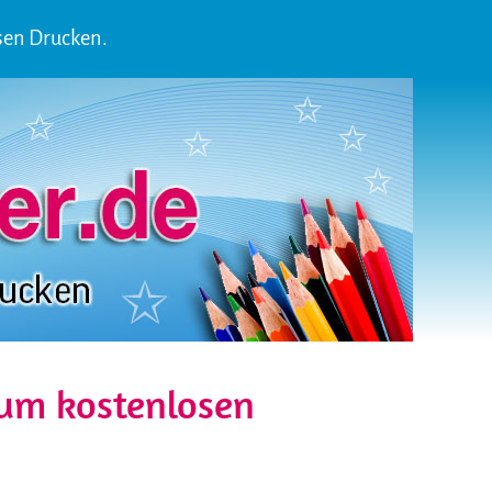
sen Drucken.
zum kostenlosen