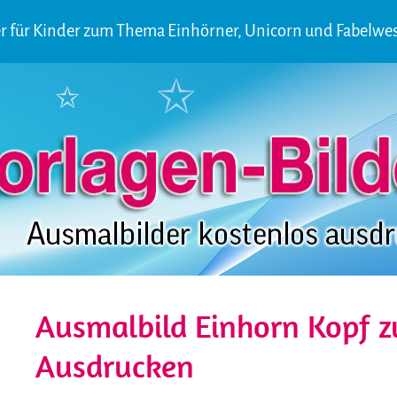
r für Kinder zum Thema Einhörner, Unicorn und Fabelwe
Ausmalbild Einhorn Kopf 
Ausdrucken