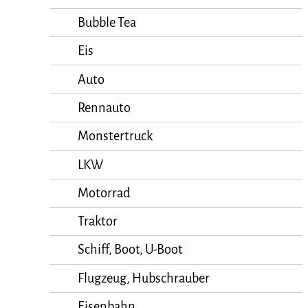
Bubble Tea
Eis
Auto
Rennauto
Monstertruck
LKW
Motorrad
Traktor
Schiff, Boot, U-Boot
Flugzeug, Hubschrauber
Eisenbahn