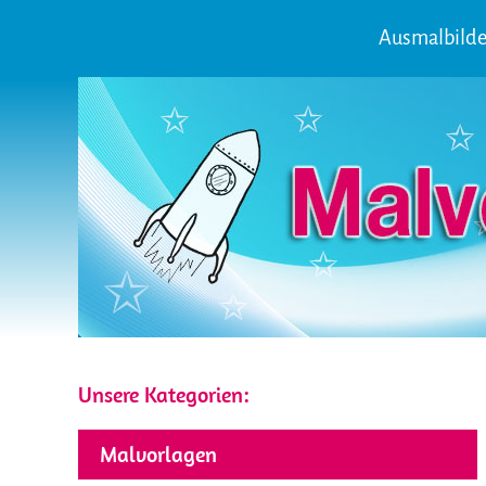
Ausmalbilde
Unsere Kategorien:
Malvorlagen