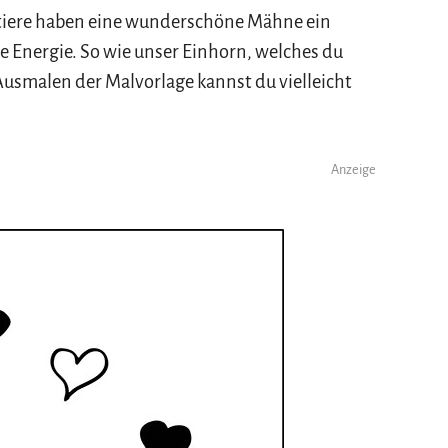
ltiere haben eine wunderschöne Mähne ein
e Energie. So wie unser Einhorn, welches du
Ausmalen der Malvorlage kannst du vielleicht
Anzeige