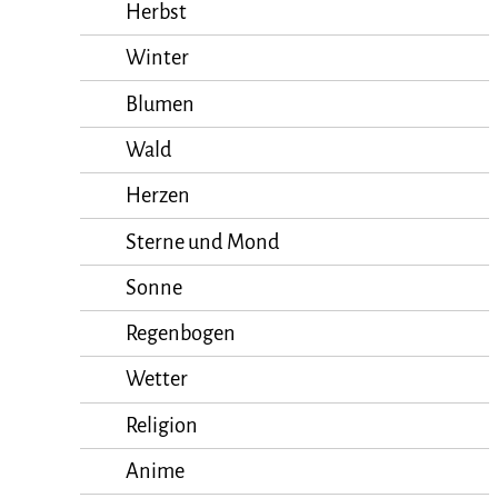
Herbst
Winter
Blumen
Wald
Herzen
Sterne und Mond
Sonne
Regenbogen
Wetter
Religion
Anime