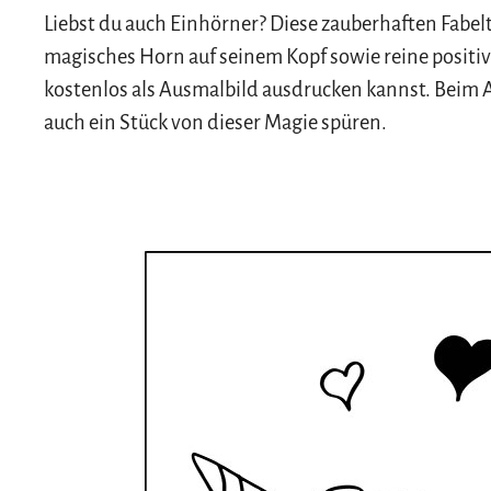
Liebst du auch Einhörner? Diese zauberhaften Fabe
magisches Horn auf seinem Kopf sowie reine positiv
kostenlos als Ausmalbild ausdrucken kannst. Beim 
auch ein Stück von dieser Magie spüren.