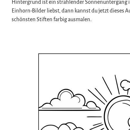
Hintergrund ist ein strahlender Sonnenuntergang 
Einhorn-Bilder liebst, dann kannst du jetzt dieses
schönsten Stiften farbig ausmalen.