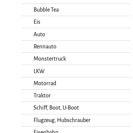
Bubble Tea
Eis
Auto
Rennauto
Monstertruck
LKW
Motorrad
Traktor
Schiff, Boot, U-Boot
Flugzeug, Hubschrauber
Eisenbahn