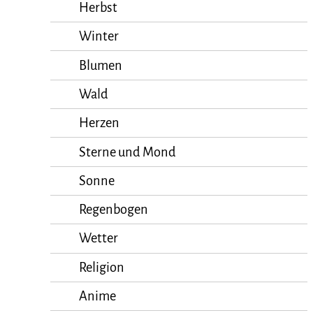
Herbst
Winter
Blumen
Wald
Herzen
Sterne und Mond
Sonne
Regenbogen
Wetter
Religion
Anime