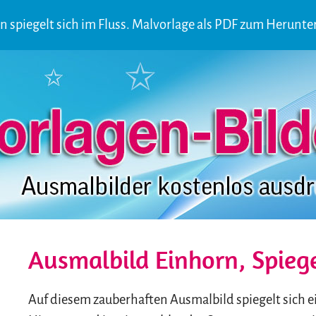
n spiegelt sich im Fluss. Malvorlage als PDF zum Herunte
Ausmalbild Einhorn, Spieg
Auf diesem zauberhaften Ausmalbild spiegelt sich 