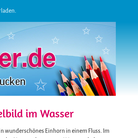
rladen.
elbild im Wasser
ein wunderschönes Einhorn in einem Fluss. Im