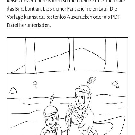
Reise alles erleben? Nimm schnell deine Stifte und male
das Bild bunt an. Lass deiner Fantasie freien Lauf. Die
Vorlage kannst du kostenlos Ausdrucken oder als PDF
Datei herunterladen.