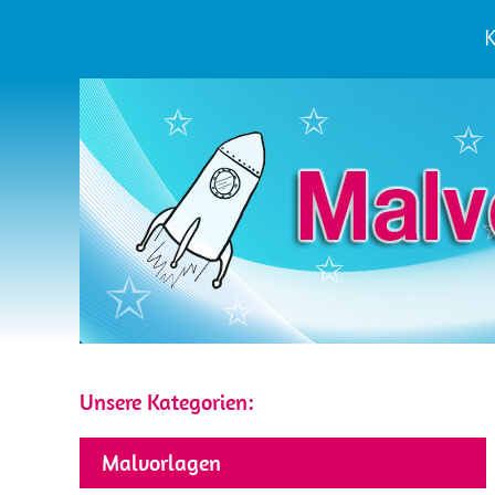
K
Unsere Kategorien:
Malvorlagen