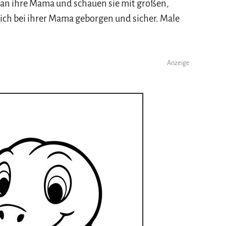
 an ihre Mama und schauen sie mit großen,
ich bei ihrer Mama geborgen und sicher. Male
Anzeige