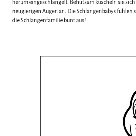
herum eingeschlängelt. Behutsam kuscheln sie sich
neugierigen Augen an. Die Schlangenbabys fühlen s
die Schlangenfamilie bunt aus!