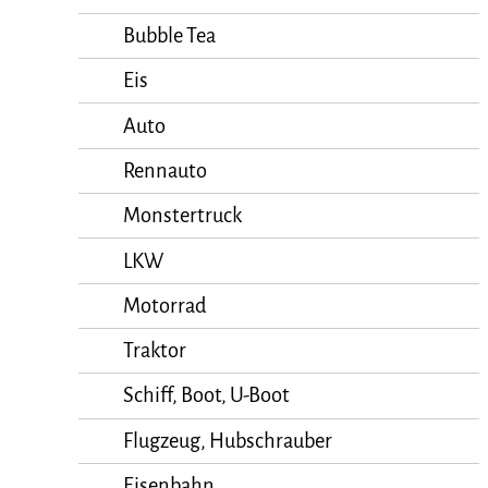
Bubble Tea
Eis
Auto
Rennauto
Monstertruck
LKW
Motorrad
Traktor
Schiff, Boot, U-Boot
Flugzeug, Hubschrauber
Eisenbahn