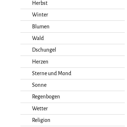
Herbst
Winter
Blumen
Wald
Dschungel
Herzen
Sterne und Mond
Sonne
Regenbogen
Wetter
Religion