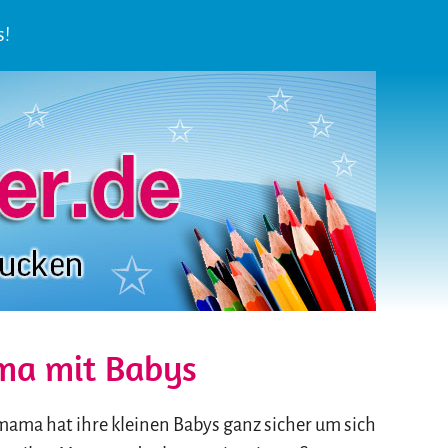
s!
ma mit Babys
mama hat ihre kleinen Babys ganz sicher um sich