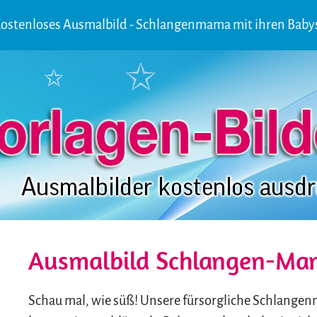
ostenloses Ausmalbild - Schlangenmama mit ihren Baby
Ausmalbild Schlangen-Ma
Schau mal, wie süß! Unsere fürsorgliche Schlangen