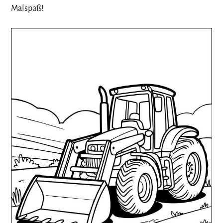
Malspaß!