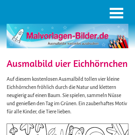
Ausmalbild vier Eichhörnchen
Auf diesem kostenlosen Ausmalbild tollen vier kleine
Eichhörnchen fröhlich durch die Natur und klettern
neugierig auf einen Baum. Sie spielen, sammeln Nüsse
und genießen den Tag im Grünen. Ein zauberhaftes Motiv
für alle Kinder, die Tiere lieben.