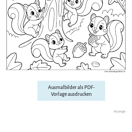
Ausmalbilder als PDF-
Vorlage ausdrucken
Anzeige