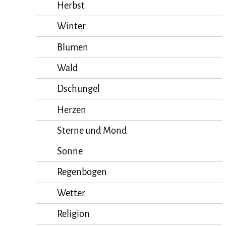
Herbst
Winter
Blumen
Wald
Dschungel
Herzen
Sterne und Mond
Sonne
Regenbogen
Wetter
Religion