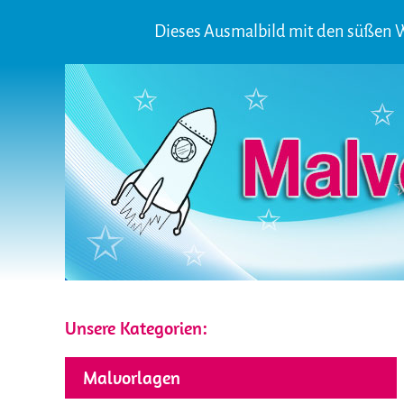
Dieses Ausmalbild mit den süßen Wö
Unsere Kategorien:
Malvorlagen