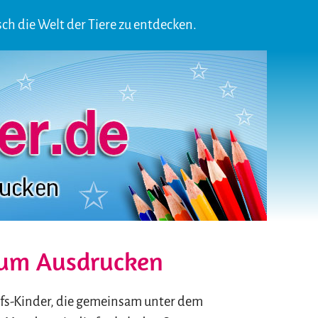
ch die Welt der Tiere zu entdecken.
zum Ausdrucken
lfs-Kinder, die gemeinsam unter dem