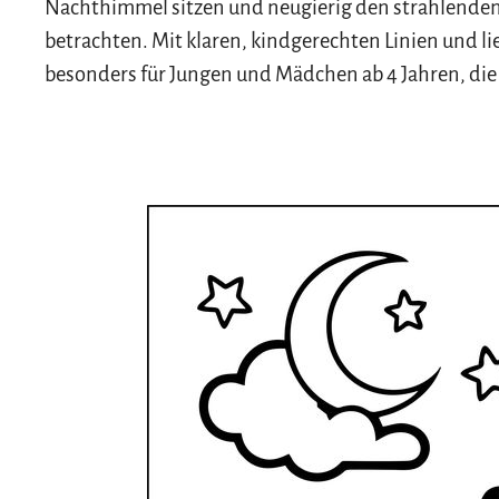
Nachthimmel sitzen und neugierig den strahlende
betrachten. Mit klaren, kindgerechten Linien und li
besonders für Jungen und Mädchen ab 4 Jahren, di