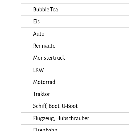
Bubble Tea
Eis
Auto
Rennauto
Monstertruck
LKW
Motorrad
Traktor
Schiff, Boot, U-Boot
Flugzeug, Hubschrauber
Eisenbahn