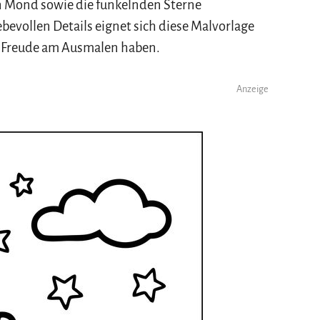
n Mond sowie die funkelnden Sterne
ebevollen Details eignet sich diese Malvorlage
e Freude am Ausmalen haben.
Anzeige