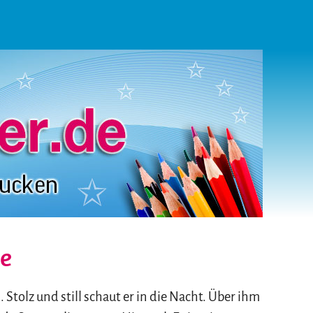
ne
 Stolz und still schaut er in die Nacht. Über ihm