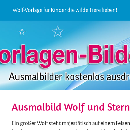
Wolf-Vorlage für Kinder die wilde Tiere lieben!
Ausmalbild Wolf und Ster
Ein großer Wolf steht majestätisch auf einem Felsen.