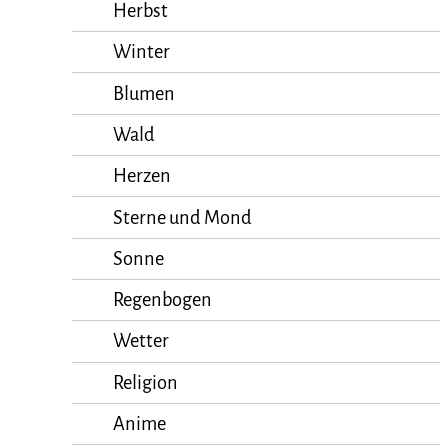
Herbst
Winter
Blumen
Wald
Herzen
Sterne und Mond
Sonne
Regenbogen
Wetter
Religion
Anime