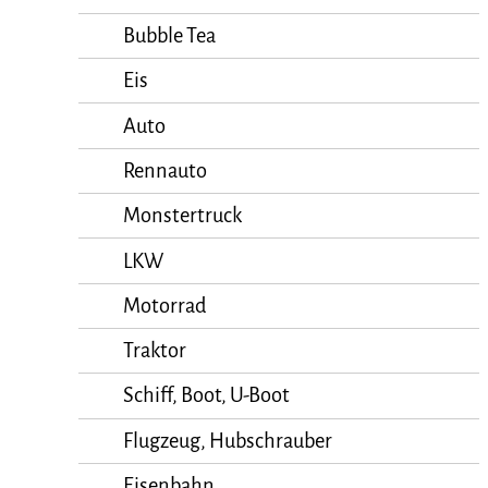
Bubble Tea
Eis
Auto
Rennauto
Monstertruck
LKW
Motorrad
Traktor
Schiff, Boot, U-Boot
Flugzeug, Hubschrauber
Eisenbahn