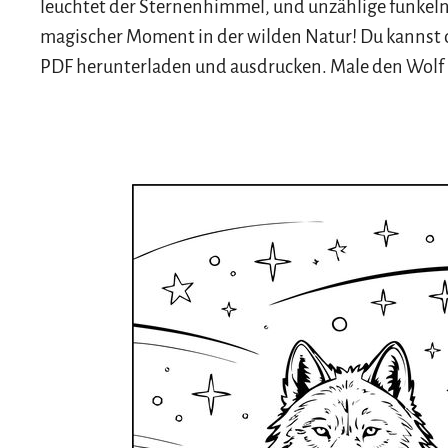
leuchtet der Sternenhimmel, und unzählige funkelnd
magischer Moment in der wilden Natur! Du kannst d
PDF herunterladen und ausdrucken. Male den Wolf 