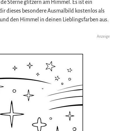
e Sterne glitzern am Himmel. Es ist ein
ir dieses besondere Ausmalbild kostenlos als
und den Himmel in deinen Lieblingsfarben aus.
Anzeige