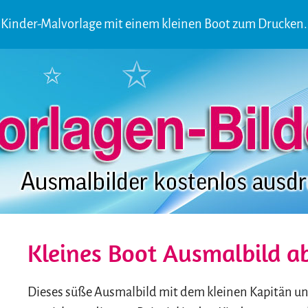
Kinder-Malvorlage mit einem kleinen Boot zum Drucken.
Kleines Boot Ausmalbild ab
Dieses süße Ausmalbild mit dem kleinen Kapitän un