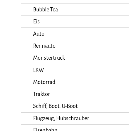
Bubble Tea
Eis
Auto
Rennauto
Monstertruck
LKW
Motorrad
Traktor
Schiff, Boot, U-Boot
Flugzeug, Hubschrauber
Eisenbahn