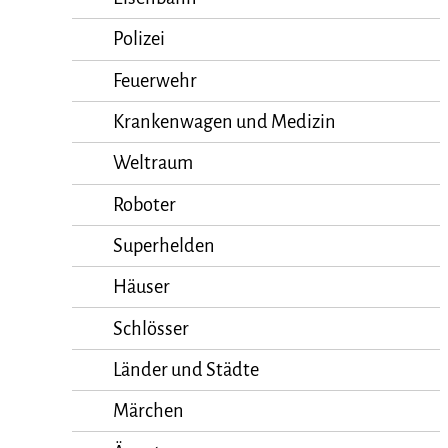
Polizei
Feuerwehr
Krankenwagen und Medizin
Weltraum
Roboter
Superhelden
Häuser
Schlösser
Länder und Städte
Märchen