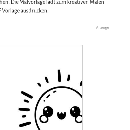
ehen. Die Malvorlage lädt zum kreativen Malen
DF-Vorlage ausdrucken.
Anzeige