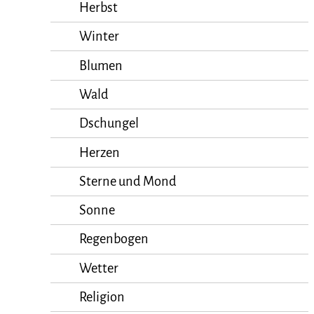
Herbst
Winter
Blumen
Wald
Dschungel
Herzen
Sterne und Mond
Sonne
Regenbogen
Wetter
Religion