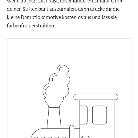
Wenn du jetzt Lust hast, unser Kinder-Ausmalbild mit
deinen Stiften bunt auszumalen, dann drucke dir die
kleine Dampflokomotive kostenlos aus und lass sie
farbenfroh erstrahlen.