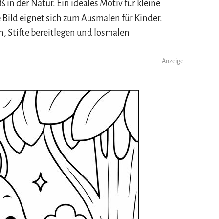
 in der Natur. Ein ideales Motiv für kleine
e Bild eignet sich zum Ausmalen für Kinder.
n, Stifte bereitlegen und losmalen
Anzeige