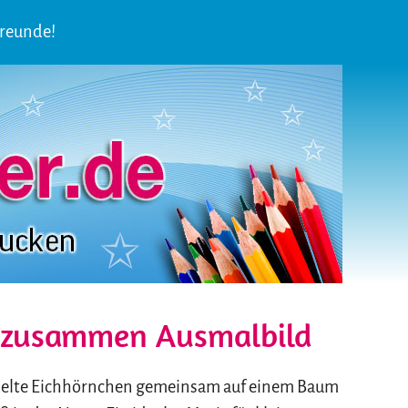
Freunde!
n zusammen Ausmalbild
spielte Eichhörnchen gemeinsam auf einem Baum