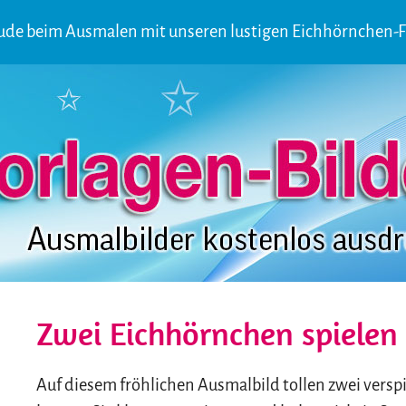
eude beim Ausmalen mit unseren lustigen Eichhörnchen-
Zwei Eichhörnchen spiele
Auf diesem fröhlichen Ausmalbild tollen zwei ver