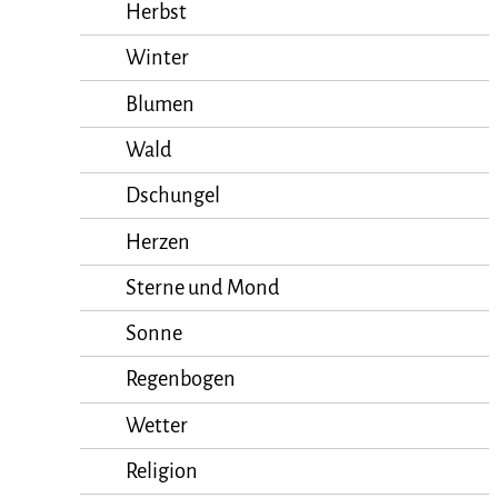
Herbst
Winter
Blumen
Wald
Dschungel
Herzen
Sterne und Mond
Sonne
Regenbogen
Wetter
Religion