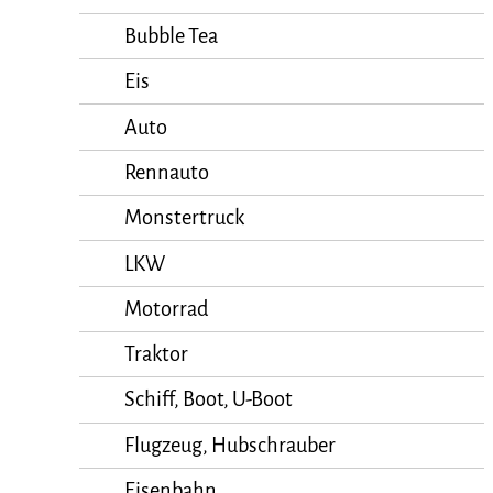
Bubble Tea
Eis
Auto
Rennauto
Monstertruck
LKW
Motorrad
Traktor
Schiff, Boot, U-Boot
Flugzeug, Hubschrauber
Eisenbahn