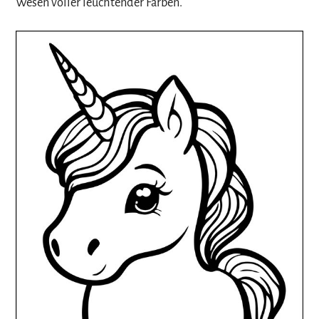
Wesen voller leuchtender Farben.