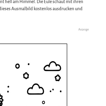
t hell am Himmel. Die Eule schaut mit ihren
dieses Ausmalbild kostenlos ausdrucken und
Anzeige