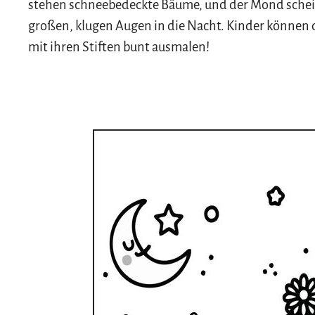
stehen schneebedeckte Bäume, und der Mond schein
großen, klugen Augen in die Nacht. Kinder können 
mit ihren Stiften bunt ausmalen!