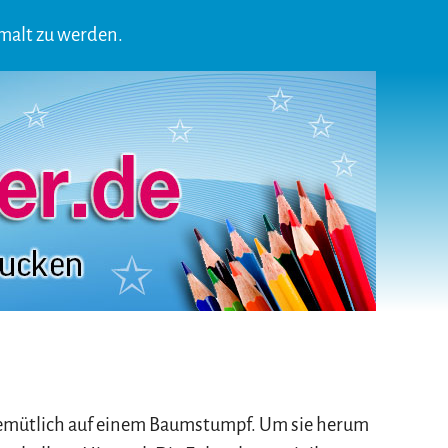
emalt zu werden.
e gemütlich auf einem Baumstumpf. Um sie herum