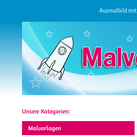
Ausmalbild mit 
Unsere Kategorien:
Malvorlagen