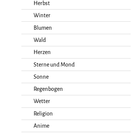
Herbst
Winter
Blumen
Wald
Herzen
Sterne und Mond
Sonne
Regenbogen
Wetter
Religion
Anime