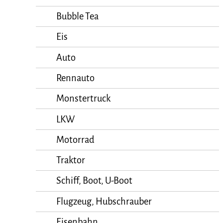
Bubble Tea
Eis
Auto
Rennauto
Monstertruck
LKW
Motorrad
Traktor
Schiff, Boot, U-Boot
Flugzeug, Hubschrauber
Eisenbahn