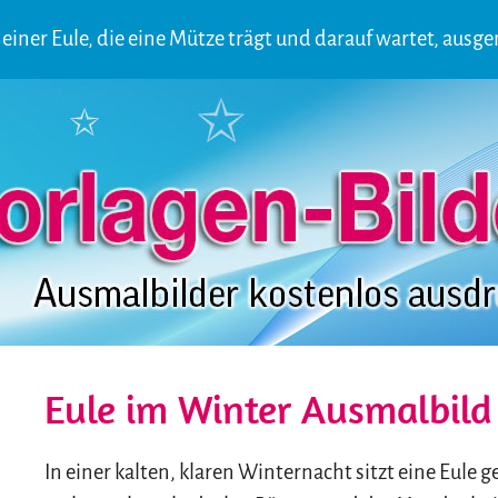
einer Eule, die eine Mütze trägt und darauf wartet, ausg
Eule im Winter Ausmalbild
In einer kalten, klaren Winternacht sitzt eine Eul