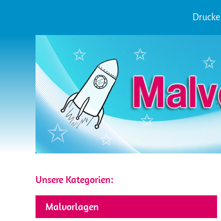
Drucke 
Unsere Kategorien:
Malvorlagen