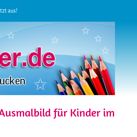
tzt aus!
usmalbild für Kinder im