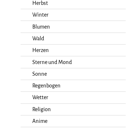
Herbst
Winter
Blumen
Wald
Herzen
Sterne und Mond
Sonne
Regenbogen
Wetter
Religion
Anime