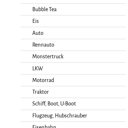
Bubble Tea
Eis
Auto
Rennauto
Monstertruck
LKW
Motorrad
Traktor
Schiff, Boot, U-Boot
Flugzeug, Hubschrauber
Eisenbahn