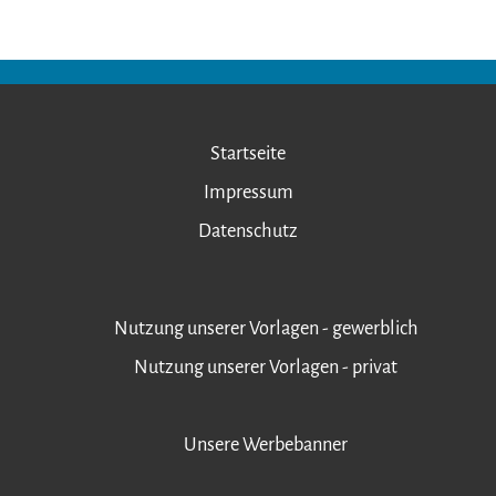
Startseite
Impressum
Datenschutz
Nutzung unserer Vorlagen - gewerblich
Nutzung unserer Vorlagen - privat
Unsere Werbebanner