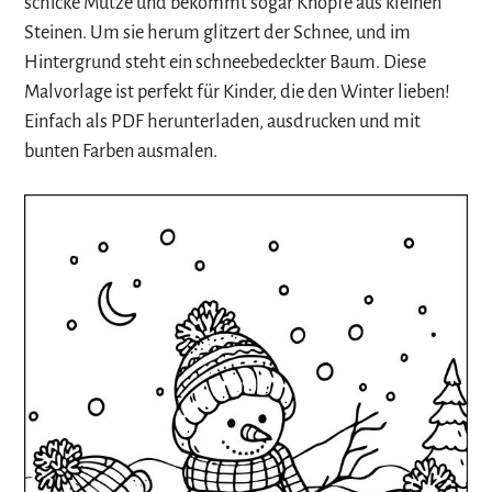
schicke Mütze und bekommt sogar Knöpfe aus kleinen
Steinen. Um sie herum glitzert der Schnee, und im
Hintergrund steht ein schneebedeckter Baum. Diese
Malvorlage ist perfekt für Kinder, die den Winter lieben!
Einfach als PDF herunterladen, ausdrucken und mit
bunten Farben ausmalen.