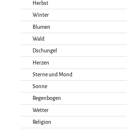
Herbst
Winter
Blumen
Wald
Dschungel
Herzen
Sterne und Mond
Sonne
Regenbogen
Wetter
Religion