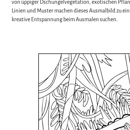
von üppiger Dschungelvegetation, exotischen Pflanz
Linien und Muster machen dieses Ausmalbild zu ein
kreative Entspannung beim Ausmalen suchen.