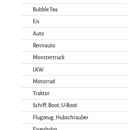
Bubble Tea
Eis
Auto
Rennauto
Monstertruck
LKW
Motorrad
Traktor
Schiff, Boot, U-Boot
Flugzeug, Hubschrauber
Eisenbahn