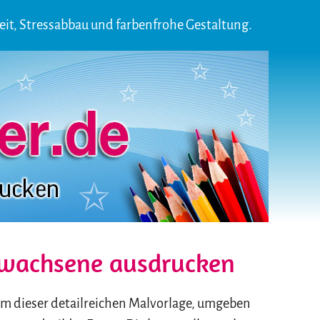
keit, Stressabbau und farbenfrohe Gestaltung.
Erwachsene ausdrucken
rum dieser detailreichen Malvorlage, umgeben