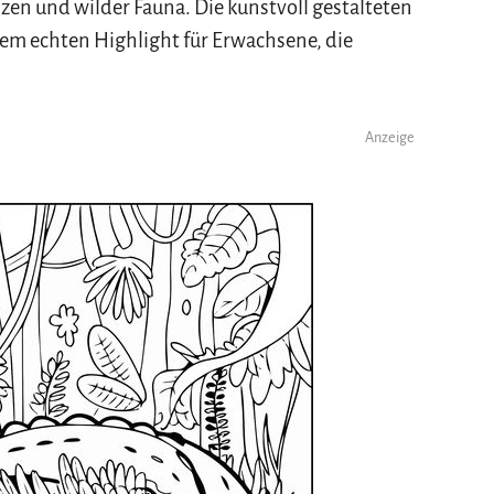
en und wilder Fauna. Die kunstvoll gestalteten
em echten Highlight für Erwachsene, die
Anzeige