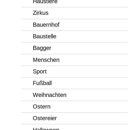
Haustiere
Zirkus
Bauernhof
Baustelle
Bagger
Menschen
Sport
Fußball
Weihnachten
Ostern
Ostereier
Halloween