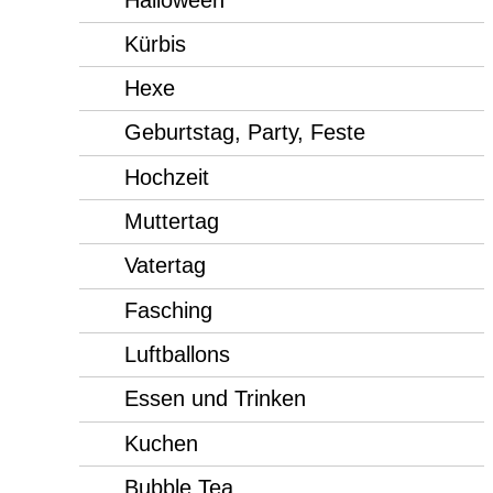
Kürbis
Hexe
Geburtstag, Party, Feste
Hochzeit
Muttertag
Vatertag
Fasching
Luftballons
Essen und Trinken
Kuchen
Bubble Tea