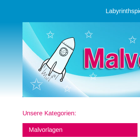
Labyrinthsp
Unsere Kategorien:
Malvorlagen