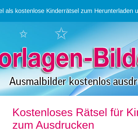
iel als kostenlose Kinderrätsel zum Herunterladen 
Kostenloses Rätsel für 
zum Ausdrucken