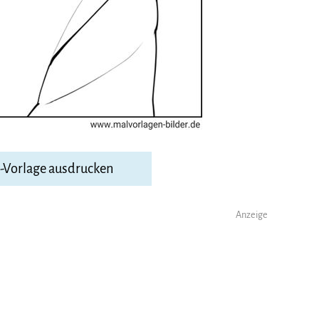
F-Vorlage ausdrucken
Anzeige