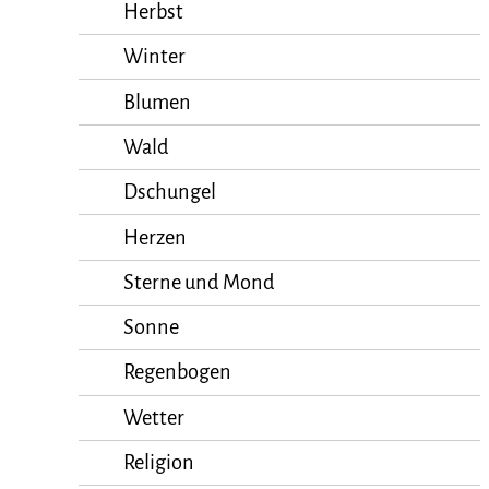
Herbst
Winter
Blumen
Wald
Dschungel
Herzen
Sterne und Mond
Sonne
Regenbogen
Wetter
Religion