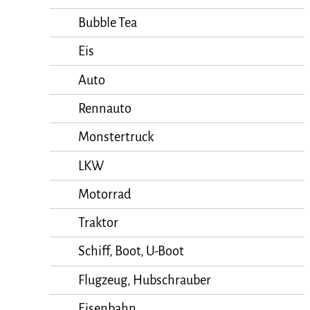
Bubble Tea
Eis
Auto
Rennauto
Monstertruck
LKW
Motorrad
Traktor
Schiff, Boot, U-Boot
Flugzeug, Hubschrauber
Eisenbahn