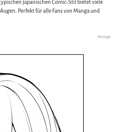
typischen japanischen Comic-Stil bietet viele
n Augen. Perfekt für alle Fans von Manga und
Anzeige