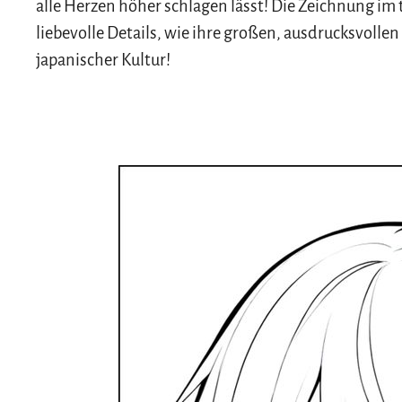
alle Herzen höher schlagen lässt! Die Zeichnung im 
liebevolle Details, wie ihre großen, ausdrucksvolle
japanischer Kultur!