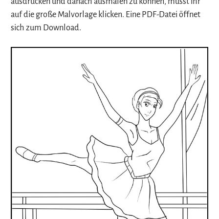
ausdrucken und danach ausmalen zu können, müsst ihr
auf die große Malvorlage klicken. Eine PDF-Datei öffnet
sich zum Download.