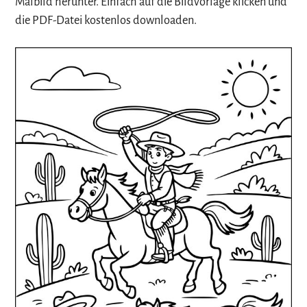
Malbild herunter. Einfach auf die Bildvorlage klicken und
die PDF-Datei kostenlos downloaden.