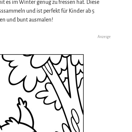
it es im Winter genug zu fressen hat. Diese
ssammeln und ist perfekt für Kinder ab 5
ken und bunt ausmalen!
Anzeige