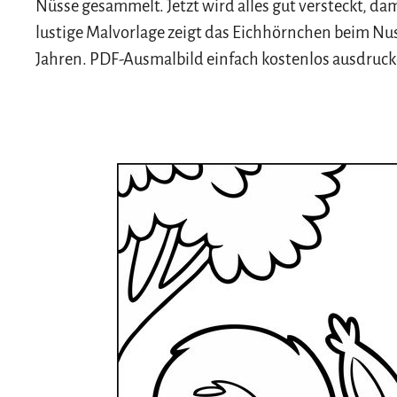
Nüsse gesammelt. Jetzt wird alles gut versteckt, dam
lustige Malvorlage zeigt das Eichhörnchen beim Nus
Jahren. PDF-Ausmalbild einfach kostenlos ausdruc