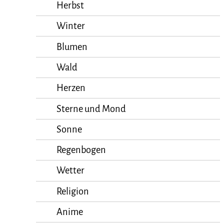
Herbst
Winter
Blumen
Wald
Herzen
Sterne und Mond
Sonne
Regenbogen
Wetter
Religion
Anime