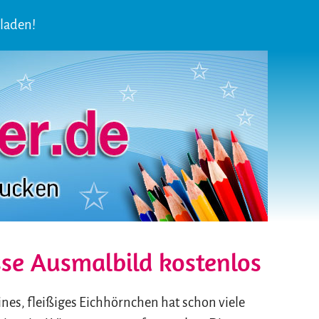
laden!
se Ausmalbild kostenlos
ines, fleißiges Eichhörnchen hat schon viele