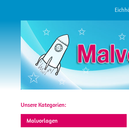
Eichh
Unsere Kategorien:
Malvorlagen