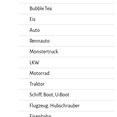
Bubble Tea
Eis
Auto
Rennauto
Monstertruck
LKW
Motorrad
Traktor
Schiff, Boot, U-Boot
Flugzeug, Hubschrauber
Eisenbahn