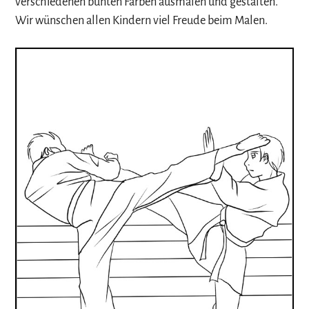
verschiedenen bunten Farben ausmalen und gestalten.
Wir wünschen allen Kindern viel Freude beim Malen.