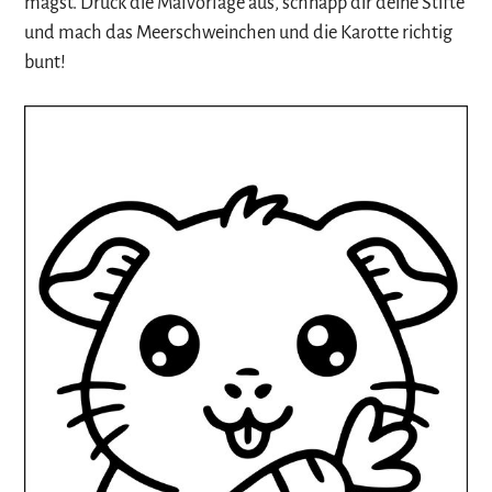
magst. Druck die Malvorlage aus, schnapp dir deine Stifte
und mach das Meerschweinchen und die Karotte richtig
bunt!