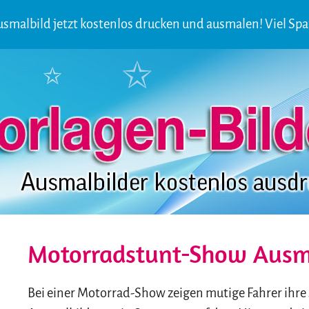
smalbild jetzt kostenlos drucken und ausmalen! Viel Sp
Motorradstunt-Show Ausm
Bei einer Motorrad-Show zeigen mutige Fahrer ihre 