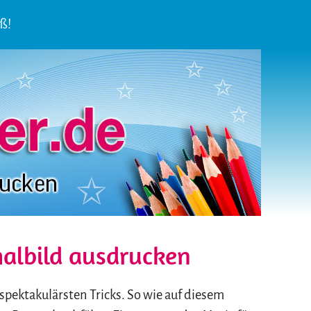
aß!
albild ausdrucken
spektakulärsten Tricks. So wie auf diesem