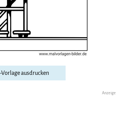
F-Vorlage ausdrucken
Anzeige