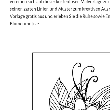
vereinen sich auf dieser kostenlosen Malvorlage z
seinen zarten Linien und Muster zum kreativen Ausm
Vorlage gratis aus und erleben Sie die Ruhe sowie
Blumenmotive.