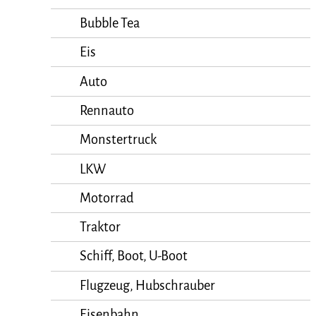
Bubble Tea
Eis
Auto
Rennauto
Monstertruck
LKW
Motorrad
Traktor
Schiff, Boot, U-Boot
Flugzeug, Hubschrauber
Eisenbahn