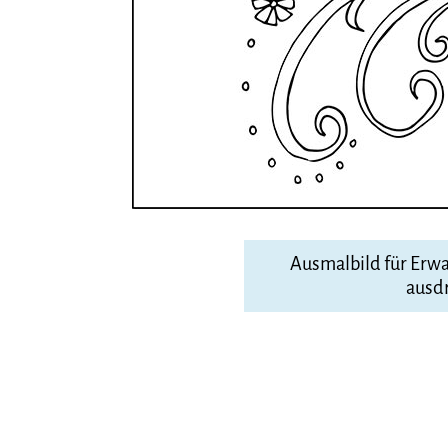
Ausmalbild für Erw
ausd