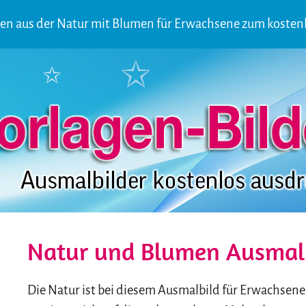
gen aus der Natur mit Blumen für Erwachsene zum kosten
Natur und Blumen Ausmalb
Die Natur ist bei diesem Ausmalbild für Erwachsene