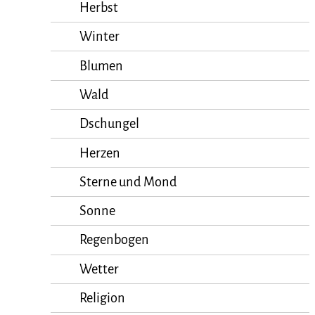
Herbst
Winter
Blumen
Wald
Dschungel
Herzen
Sterne und Mond
Sonne
Regenbogen
Wetter
Religion