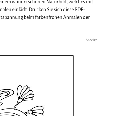
u einem wunderschönen Naturbild, welches mit
alen einlädt. Drucken Sie sich diese PDF-
 Entspannung beim farbenfrohen Anmalen der
Anzeige