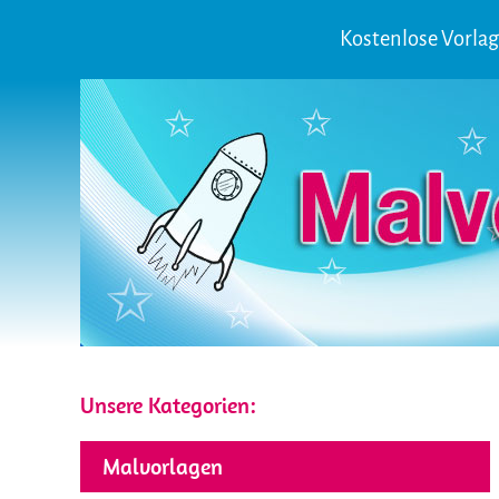
Kostenlose Vorla
Unsere Kategorien:
Malvorlagen