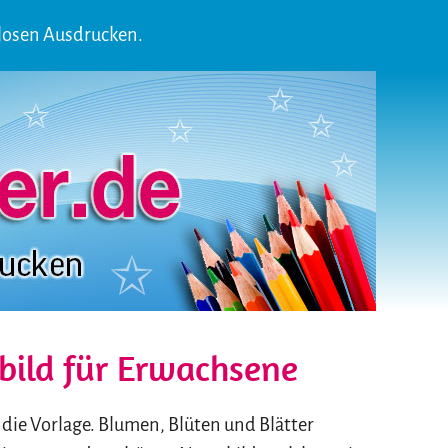
losen Ausdrucken.
ild für Erwachsene
 die Vorlage. Blumen, Blüten und Blätter