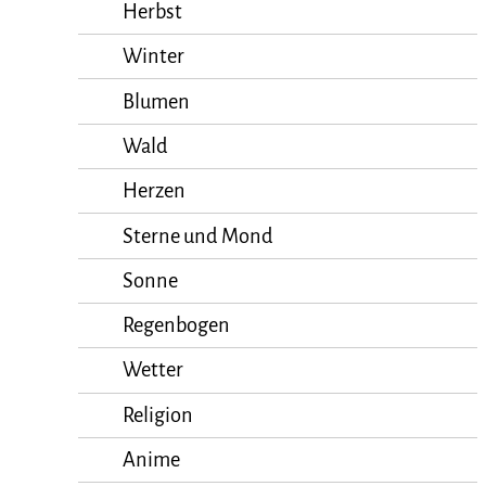
Herbst
Winter
Blumen
Wald
Herzen
Sterne und Mond
Sonne
Regenbogen
Wetter
Religion
Anime