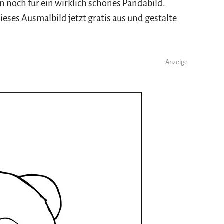
n noch für ein wirklich schönes Pandabild.
eses Ausmalbild jetzt gratis aus und gestalte
Anzeige