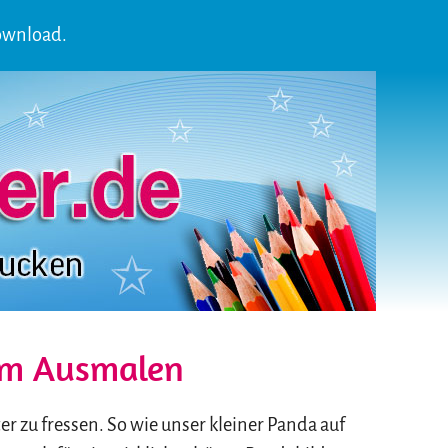
ownload.
um Ausmalen
 zu fressen. So wie unser kleiner Panda auf