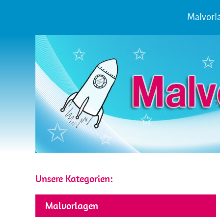
Malvorl
Unsere Kategorien:
Malvorlagen