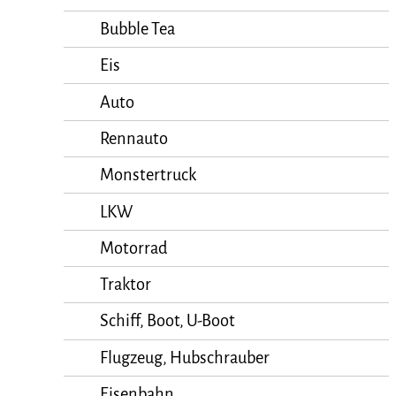
Bubble Tea
Eis
Auto
Rennauto
Monstertruck
LKW
Motorrad
Traktor
Schiff, Boot, U-Boot
Flugzeug, Hubschrauber
Eisenbahn