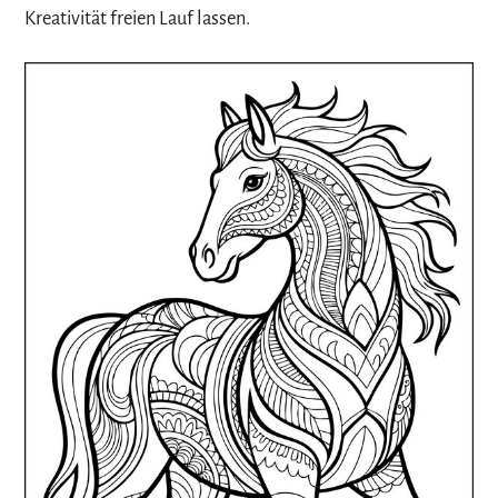
Kreativität freien Lauf lassen.