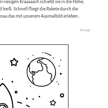
inem riesigen Kraaaaach schießt sie in die Höhe,
eiß. Schnell fliegt die Rakete durch die
enau das mit unserem Ausmalbild erleben..
Anzeige