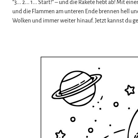
"3... 2... 1... Start!" – und die Rakete hebt ab! Mit e
und die Flammen am unteren Ende brennen hell und h
Wolken und immer weiter hinauf. Jetzt kannst du g