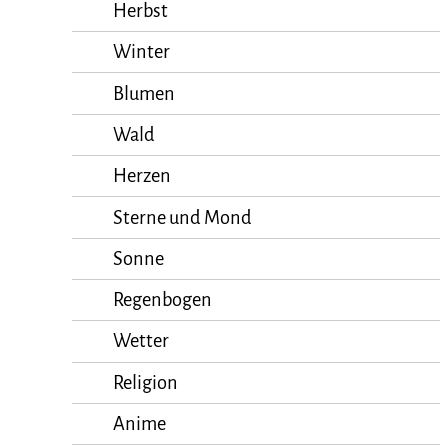
Herbst
Winter
Blumen
Wald
Herzen
Sterne und Mond
Sonne
Regenbogen
Wetter
Religion
Anime