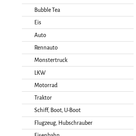
Bubble Tea
Eis
Auto
Rennauto
Monstertruck
LKW
Motorrad
Traktor
Schiff, Boot, U-Boot
Flugzeug, Hubschrauber
Eisenbahn