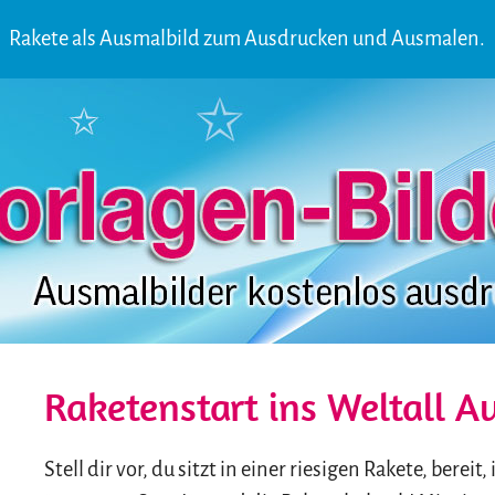
Rakete als Ausmalbild zum Ausdrucken und Ausmalen.
Raketenstart ins Weltall A
Stell dir vor, du sitzt in einer riesigen Rakete, bereit