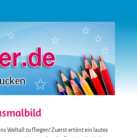
usmalbild
, ins Weltall zu fliegen! Zuerst ertönt ein lautes