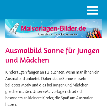
Ausmalbild Sonne für Jungen
und Mädchen
Kinderaugen fangen an zu leuchten, wenn man ihnen ein
Ausmalbild anbietet. Dabei ist die Sonne ein sehr
beliebtes Motiv und dies bei Jungen und Mädchen
gleichermaßen. Unsere Malvorlage richtet sich
besonders an kleinere Kinder, die Spaß am Ausmalen
haben.