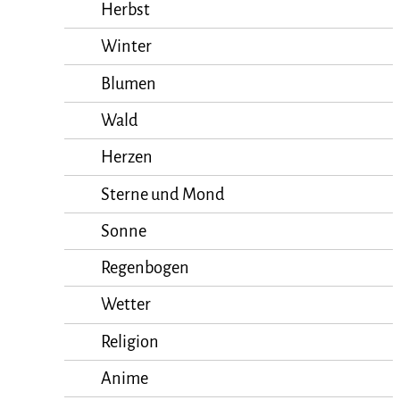
Herbst
Winter
Blumen
Wald
Herzen
Sterne und Mond
Sonne
Regenbogen
Wetter
Religion
Anime