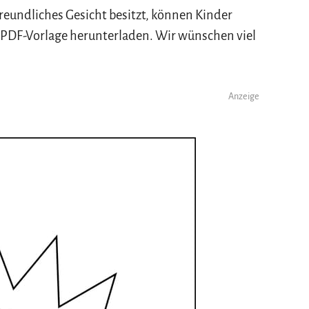
freundliches Gesicht besitzt, können Kinder
s PDF-Vorlage herunterladen. Wir wünschen viel
Anzeige