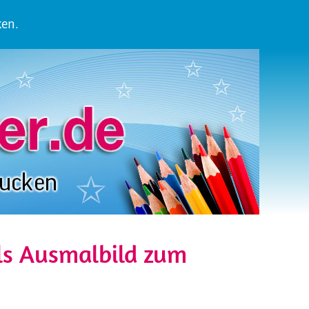
ken.
ls Ausmalbild zum