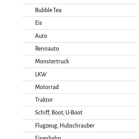
Bubble Tea
Eis
Auto
Rennauto
Monstertruck
LKW
Motorrad
Traktor
Schiff, Boot, U-Boot
Flugzeug, Hubschrauber
Eisenbahn