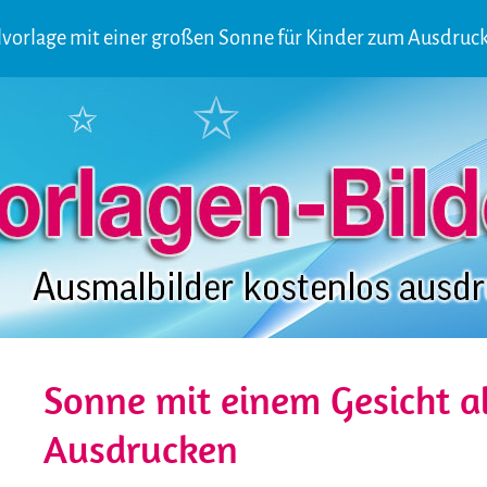
vorlage mit einer großen Sonne für Kinder zum Ausdruc
Sonne mit einem Gesicht a
Ausdrucken