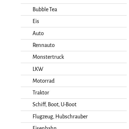
Bubble Tea
Eis
Auto
Rennauto
Monstertruck
LKW
Motorrad
Traktor
Schiff, Boot, U-Boot
Flugzeug, Hubschrauber
Eisenbahn