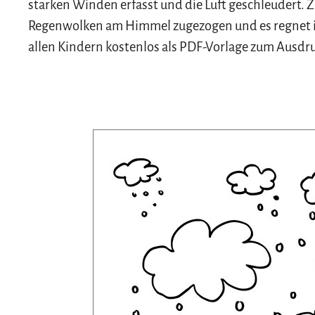
starken Winden erfasst und die Luft geschleudert. 
Regenwolken am Himmel zugezogen und es regnet i
allen Kindern kostenlos als PDF-Vorlage zum Ausdr