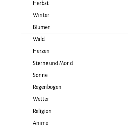
Herbst
Winter
Blumen
Wald
Herzen
Sterne und Mond
Sonne
Regenbogen
Wetter
Religion
Anime