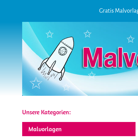
Gratis Malvorl
Unsere Kategorien:
Malvorlagen