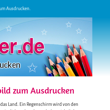
zum Ausdrucken.
ild zum Ausdrucken
r das Land. Ein Regenschirm wird von den