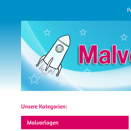
P
Unsere Kategorien:
Malvorlagen