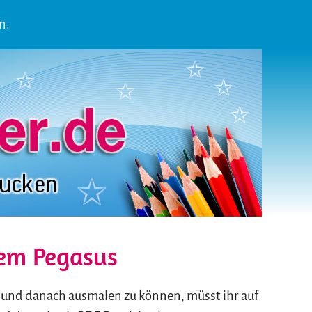
n.
nem Pegasus
und danach ausmalen zu können, müsst ihr auf