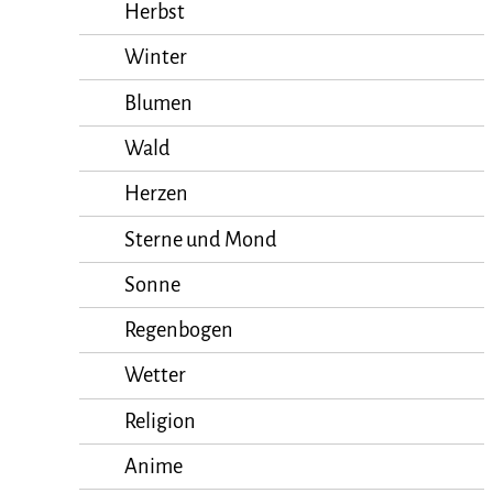
Herbst
Winter
Blumen
Wald
Herzen
Sterne und Mond
Sonne
Regenbogen
Wetter
Religion
Anime