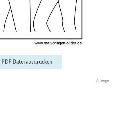
s PDF-Datei ausdrucken
Anzeige