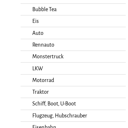
Bubble Tea
Eis
Auto
Rennauto
Monstertruck
LKW
Motorrad
Traktor
Schiff, Boot, U-Boot
Flugzeug, Hubschrauber
Eisenbahn