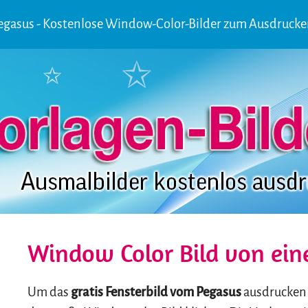
egasus - Kostenlose Window-Color-Bilder zum Ausdrucke
Window Color Bild von ei
Um das
gratis Fensterbild vom Pegasus
ausdrucken 