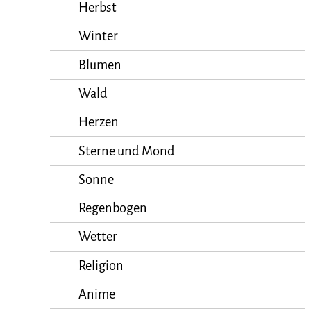
Herbst
Winter
Blumen
Wald
Herzen
Sterne und Mond
Sonne
Regenbogen
Wetter
Religion
Anime