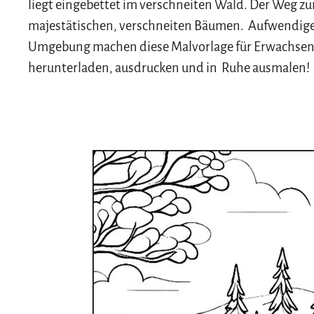
liegt eingebettet im verschneiten Wald. Der Weg zu
majestätischen, verschneiten Bäumen. Aufwendige D
Umgebung machen diese Malvorlage für Erwachsen
herunterladen, ausdrucken und in Ruhe ausmalen!