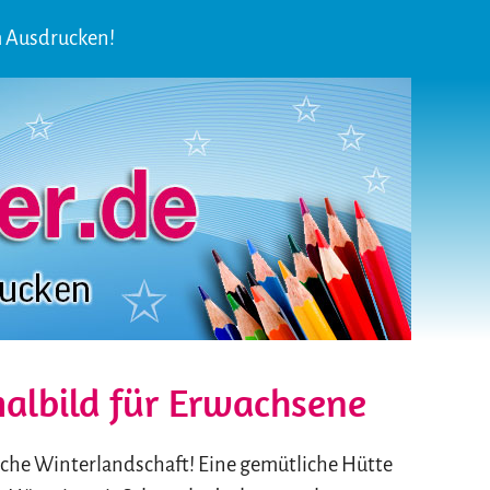
m Ausdrucken!
albild für Erwachsene
sche Winterlandschaft! Eine gemütliche Hütte