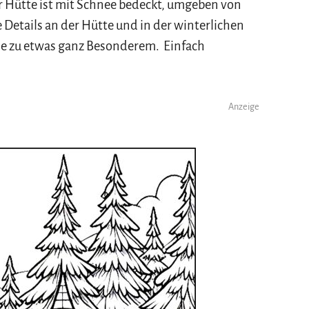
r Hütte ist mit Schnee bedeckt, umgeben von
etails an der Hütte und in der winterlichen
e zu etwas ganz Besonderem. Einfach
Anzeige