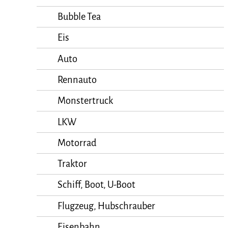
Bubble Tea
Eis
Auto
Rennauto
Monstertruck
LKW
Motorrad
Traktor
Schiff, Boot, U-Boot
Flugzeug, Hubschrauber
Eisenbahn