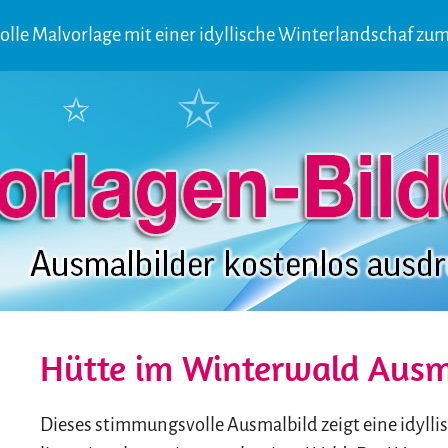
le Malvorlage mit einer idyllische Winterlandschaf zu
Hütte im Winterwald Ausm
Dieses stimmungsvolle Ausmalbild zeigt eine idylli