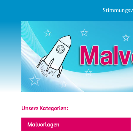
Stimmungsvol
Unsere Kategorien:
Malvorlagen