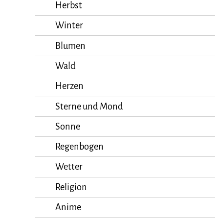
Herbst
Winter
Blumen
Wald
Herzen
Sterne und Mond
Sonne
Regenbogen
Wetter
Religion
Anime