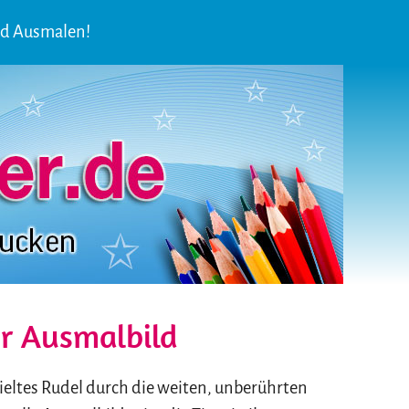
nd Ausmalen!
r Ausmalbild
pieltes Rudel durch die weiten, unberührten