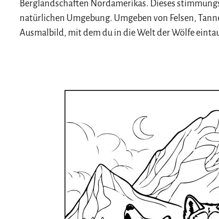
Berglandschaften Nordamerikas. Dieses stimmungsvo
natürlichen Umgebung. Umgeben von Felsen, Tanne
Ausmalbild, mit dem du in die Welt der Wölfe einta