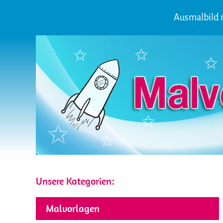
Ausmalbild 
Unsere Kategorien:
Malvorlagen