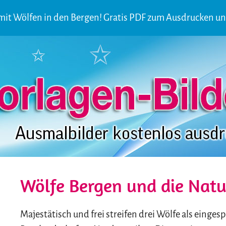
mit Wölfen in den Bergen! Gratis PDF zum Ausdrucken u
Wölfe Bergen und die Natu
Majestätisch und frei streifen drei Wölfe als einges