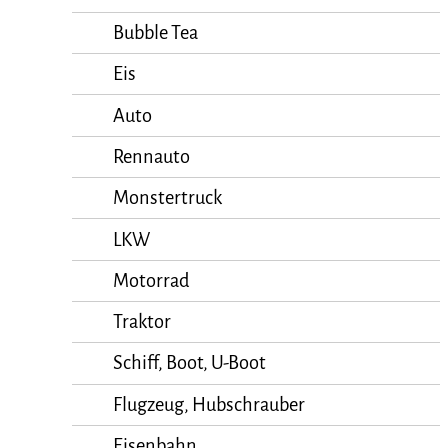
Bubble Tea
Eis
Auto
Rennauto
Monstertruck
LKW
Motorrad
Traktor
Schiff, Boot, U-Boot
Flugzeug, Hubschrauber
Eisenbahn