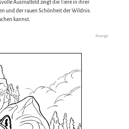
lle Ausmalbild zeigt die Tiere in ihrer
n und der rauen Schönheit der Wildnis.
uchen kannst.
Anzeige