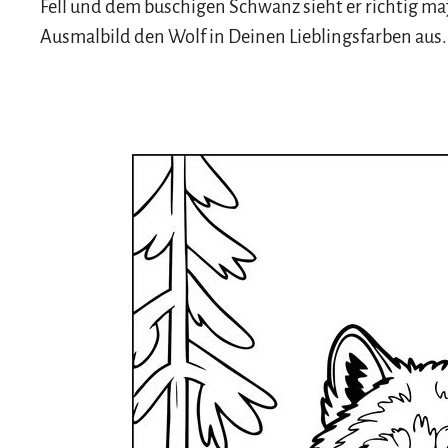
Fell und dem buschigen Schwanz sieht er richtig ma
Ausmalbild den Wolf in Deinen Lieblingsfarben aus.