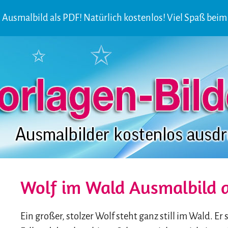
s Ausmalbild als PDF! Natürlich kostenlos! Viel Spaß bei
Wolf im Wald Ausmalbild 
Ein großer, stolzer Wolf steht ganz still im Wald. 