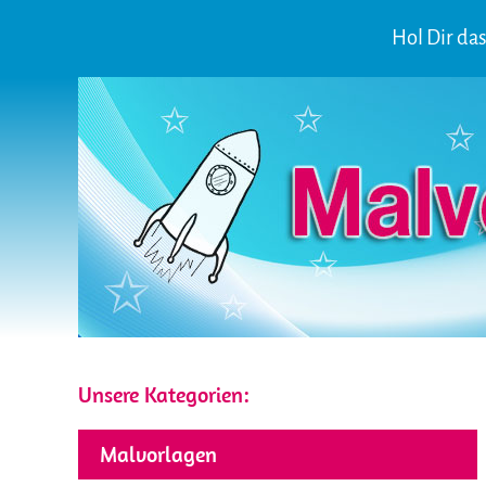
Hol Dir da
Unsere Kategorien:
Malvorlagen