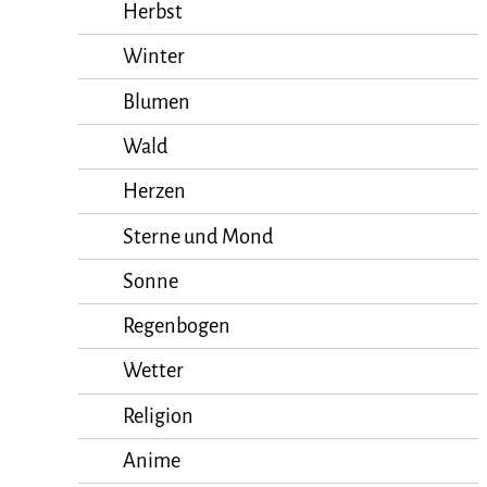
Herbst
Winter
Blumen
Wald
Herzen
Sterne und Mond
Sonne
Regenbogen
Wetter
Religion
Anime