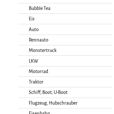
Bubble Tea
Eis
Auto
Rennauto
Monstertruck
LKW
Motorrad
Traktor
Schiff, Boot, U-Boot
Flugzeug, Hubschrauber
Eisenbahn