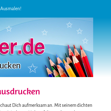
m Ausmalen!
ausdrucken
Er schaut Dich aufmerksam an. Mit seinem dichten