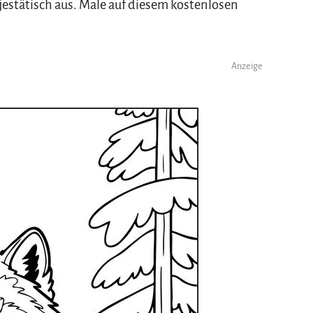
jestätisch aus. Male auf diesem kostenlosen
Anzeige